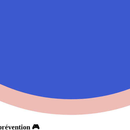
prévention 🎮